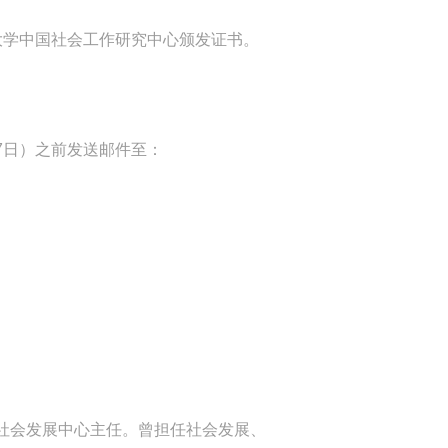
大学中国社会工作研究中心颁发证书。
17日）之前发送邮件至：
合主任、社会发展中心主任。曾担任社会发展、