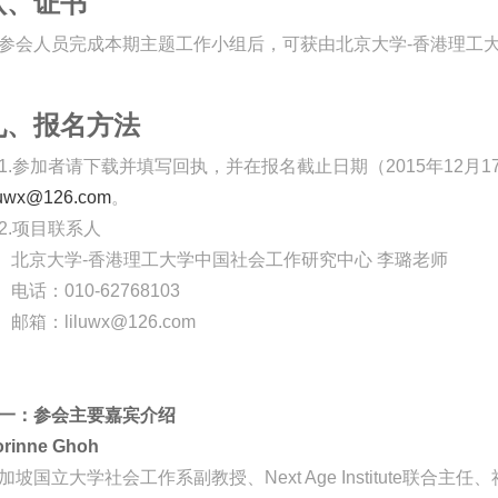
八、证书
参会人员完成本期主题工作小组后，可获由北京大学-香港理工
九、报名方法
.参加者请下载并填写回执，并在报名截止日期（2015年12月
luwx@126.com
。
.项目联系人
京大学-香港理工大学中国社会工作研究中心 李璐老师
话：010-62768103
箱：liluwx@126.com
一：参会主要嘉宾介绍
rinne Ghoh
加坡国立大学社会工作系副教授、Next Age Institute联