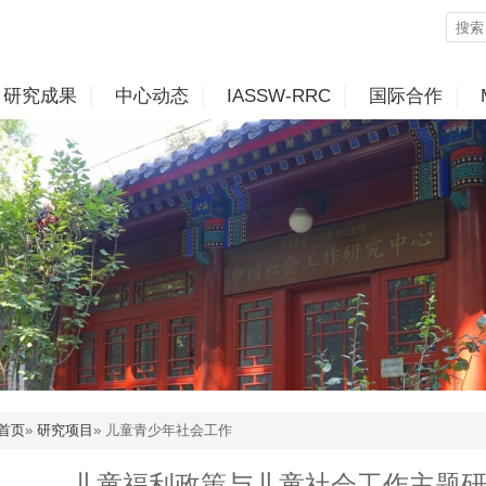
研究成果
中心动态
IASSW-RRC
国际合作
首页
»
研究项目
» 儿童青少年社会工作
儿童福利政策与儿童社会工作主题