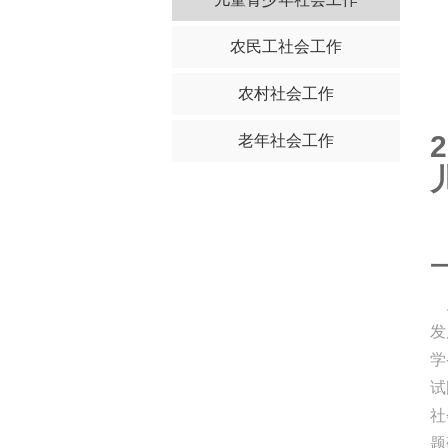
农民工社会工作
农村社会工作
2
老年社会工作
发
学
试
社
题