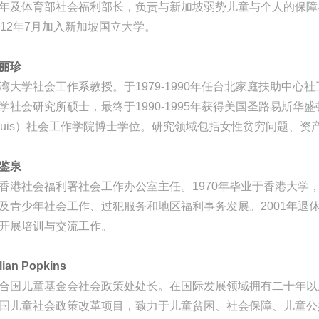
年及体育部社会福利部长，负责与新加坡弱势儿童与个人的保障
012年7月加入新加坡国立大学。
丽珍
湾大学社会工作系教授。于1979-1990年任台北家庭扶助中心社工
学社会研究所硕士，最终于1990-1995年获得美国圣路易斯华盛顿大学（Wash
ouis）社会工作学院博士学位。研究领域包括女性贫穷问题、
鉴泉
香港社会福利署社会工作办公室主任。1970年毕业于香港大学
及青少年社会工作、过犯服务和地区福利事务发展。2001年退
开展培训与交流工作。
llian Popkins
合国儿童基金会社会政策处处长。在国际发展领域拥有二十年以
国儿童社会政策改革项目，致力于儿童贫困、社会保障、儿童公