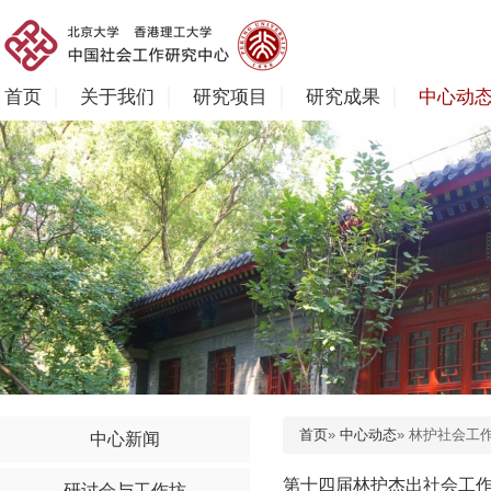
首页
关于我们
研究项目
研究成果
中心动
首页
»
中心动态
» 林护社会工
中心新闻
第十四届林护杰出社会工
研讨会与工作坊