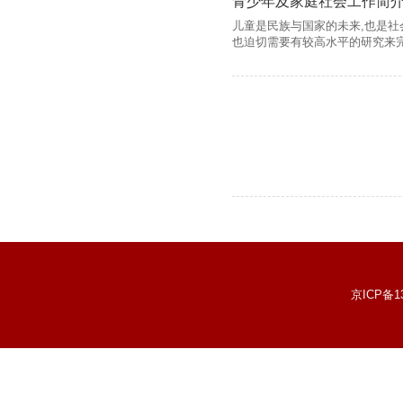
青少年及家庭社会工作简
儿童是民族与国家的未来,也是
也迫切需要有较高水平的研究来完
京ICP备1