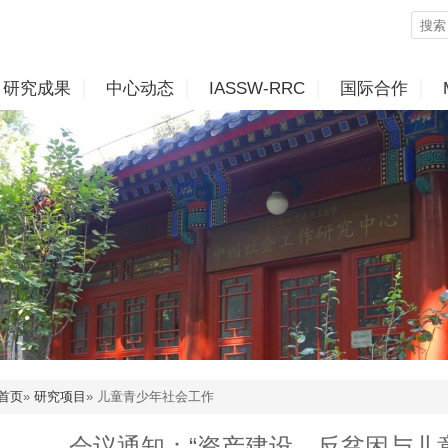
研究成果
中心动态
IASSW-RRC
国际合作
首页
»
研究项目
» 儿童青少年社会工作
会议通知：“资产建设、反贫困与儿