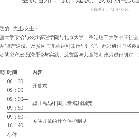
发布时间：2014-05-20
敬的 先生/女士：
疆大学政治与公共管理学院与北京大学—香港理工大学中国社会工作
办“资产建设、反贫困与儿童福利政策研讨会”。此次研讨会将邀
者就资产建设的理论与实践、反贫困与儿童福利政策进行研讨，
：
期
时间
内容
08：30—
开幕式
09：00
09：00—
婴儿岛与中国儿童福利制度
09：50
09：50—
关注儿童的社会保护制度
10：40
小休