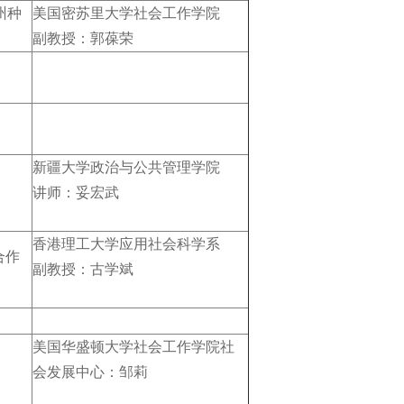
州种
美国密苏里大学社会工作学院
副教授：郭葆荣
新疆大学政治与公共管理学院
讲师：妥宏武
香港理工大学应用社会科学系
合作
副教授：古学斌
美国华盛顿大学社会工作学院社
会发展中心：邹莉