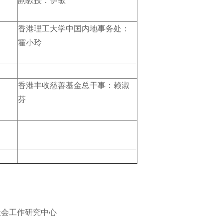
副教授：伊敏
香港理工大学中国内地事务处：
霍小玲
香港丰收慈善基金总干事：赖淑
芬
社会工作研究中心