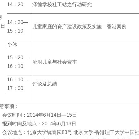
14：20
泽德学校社工站之行动研究
月
14：20—
5日
儿童家庭的资产建设政策及实施—香港案例
15：10
小休
15：20—
流浪儿童与社会资本
16：10
16：10—
讨论及总结
17：00
意事项：
、会议时间：2014年6月14日—15日
、报到时间及地点：2014年6月13日
、会议地点：北京大学镜春园83号 北京大学-香港理工大学中国