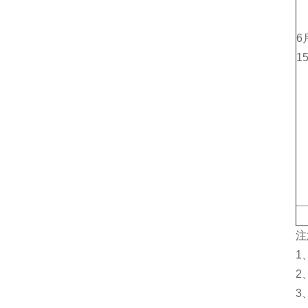
6
1
注
1
2
3