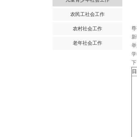
农民工社会工作
尊
农村社会工作
新
老年社会工作
举
学
下
日