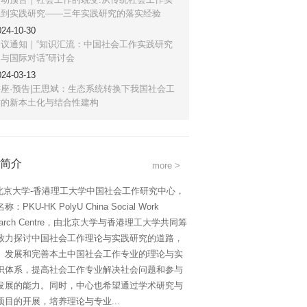
践到实践研究——三年实践研究的落实经验
024-10-30
会议通知｜“知识汇流：中国社会工作实践研究
与国际对话”研讨会
024-03-13
座·预告|王思斌：生态系统转换下我国社会工
作的新本土化与结合性建构
简介
more >
大学-香港理工大学中国社会工作研究中心，
：PKU-HK PolyU China Social Work
earch Centre，由北京大学与香港理工大学共同筹
致力探讨中国社会工作理论与实践研究的道路，
、发展和完善本土中国社会工作专业的理论与实
识体系，提高社会工作专业解决社会问题和参与
发展的能力。同时，中心也希望通过学术研究与
项目的开展，培养理论与专业...