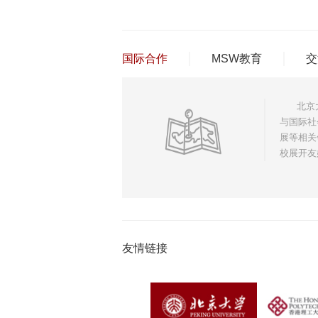
国际合作
MSW教育
交
北京大学
与国际社
展等相关
校展开友
友情链接