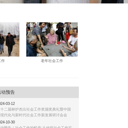
工作
老年社会工作
活动预告
024-03-12
第十二届林护杰出社会工作奖颁奖典礼暨中国
式现代化与新时代社会工作新发展研讨会会
...
024-10-30
活动预告｜社会工作的蜕变:从传统社会工作实