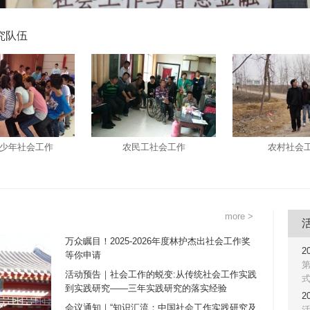
究队伍
少年社会工作
农民工社会工作
农村社会
more >
万众瞩目！2025-2026年度林护杰出社会工作奖
2
等你申请
活动预告｜社会工作的蜕变:从传统社会工作实践
到实践研究——三年实践研究的落实经验
议
2
会议通知｜“知识汇流：中国社会工作实践研究及