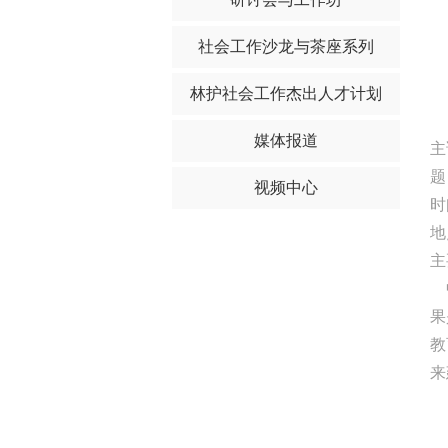
社会工作沙龙与茶座系列
林护社会工作杰出人才计划
媒体报道
主
题
视频中心
时
地
主
果
教
来