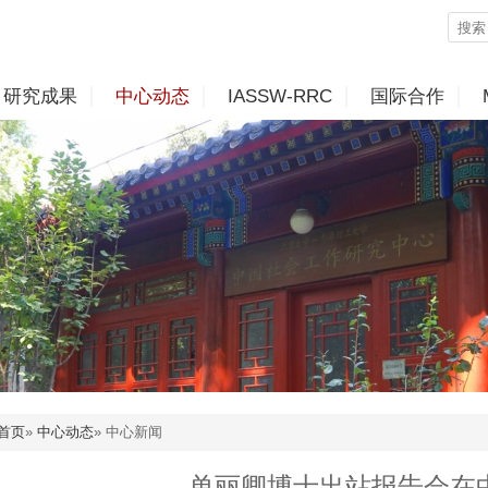
研究成果
中心动态
IASSW-RRC
国际合作
首页
»
中心动态
» 中心新闻
单丽卿博士出站报告会在