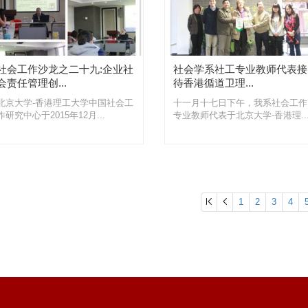
社会工作沙龙之二十九:企业社
社会学系社工专业教师代表接
会责任管理创...
待香港循道卫理...
北京大学-香港理工大学中国社会工
十一月十七日下午，我系社会工作
作研究中心于2015年12月...
专业教师代表于北京大学-香港理..
1
2
3
4