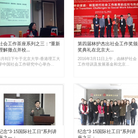
社会工作茶座系列之三：“重新
第四届林护杰出社会工作奖颁
理解撤点并校...
奖典礼在北京大...
4月8日下午于北京大学-香港理工大
2016年3月11日上午，由林护社会
学中国社会工作研究中心举办...
工作培训及发展基金和北京...
纪念“3·15国际社工日”系列讲
纪念“3·15国际社工日”系列讲
座之一：...
座之三：...