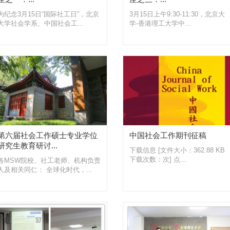
为纪念3月15日“国际社工日”，北京
3月15日上午9:30-11:30，北京大
大学社会学系、中国社会工...
学-香港理工大学中...
第六届社会工作硕士专业学位
中国社会工作期刊征稿
研究生教育研讨...
下载信息 [文件大小：362.88 KB
下载次数：次] 点...
各MSW院校、社工老师、机构负责
人及相关同仁： 全球化时代，...