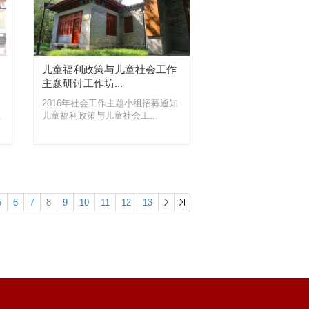
儿童福利政策与儿童社会工作
主题研讨工作坊...
2016年社会工作主题小组招募通知
.
儿童福利政策与儿童社会工...
5
6
7
8
9
10
11
12
13